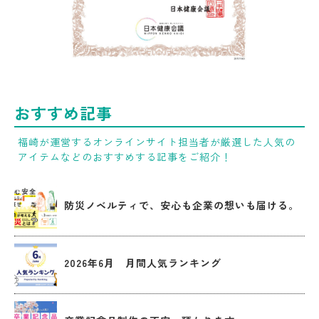
おすすめ記事
福崎が運営するオンラインサイト担当者が厳選した人気の
アイテムなどのおすすめする記事をご紹介！
防災ノベルティで、安心も企業の想いも届ける。
2026年6月 月間人気ランキング