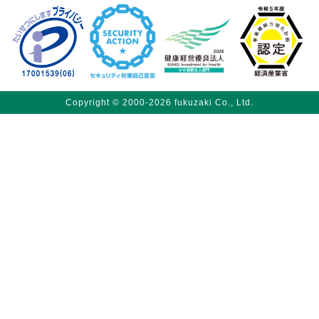
Copyright © 2000-2026 fukuzaki Co., Ltd.