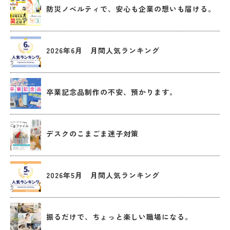
防災ノベルティで、安心も企業の想いも届ける。
2026年6月 月間人気ランキング
卒業記念品制作の不安、預かります。
デスクのこまごま迷子対策
2026年5月 月間人気ランキング
振るだけで、ちょっと楽しい職場になる。