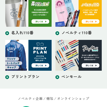
名入れ110番
ノベルティ110番
プリントプラン
ペンモール
ノベルティ企画 ⁄ 梱包 ⁄ オンラインショップ