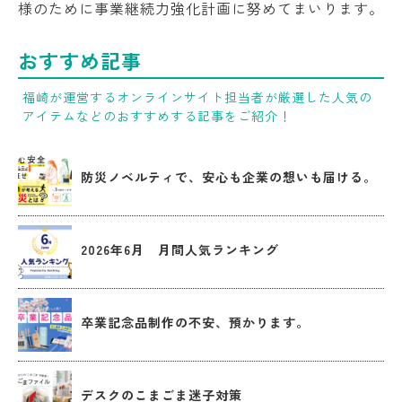
様のために事業継続力強化計画に努めてまいります。
おすすめ記事
福崎が運営するオンラインサイト担当者が厳選した人気の
アイテムなどのおすすめする記事をご紹介！
防災ノベルティで、安心も企業の想いも届ける。
2026年6月 月間人気ランキング
卒業記念品制作の不安、預かります。
デスクのこまごま迷子対策