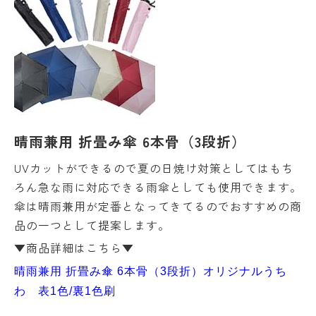
晴雨兼用 折畳み傘 6本骨（3段折）
UVカットができるので夏の日焼け対策としてはもち
ろん急な雨に対応できる雨傘としても使用できます。
傘は晴雨兼用が定番となってきてるのでおすすめの商
品の一つとして提案します。
▼商品詳細はこちら▼
晴雨兼用 折畳み傘 6本骨（3段折）オリジナルうち
わ 表1色/裏1色刷