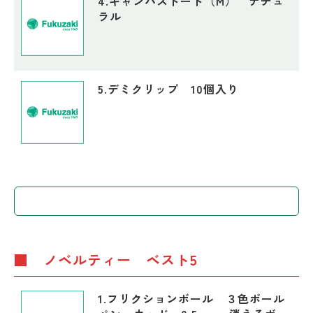
4.キャンバストート（M） ナチュ
ラル
5.デミクリップ 10個入り
■ ノベルティー ベスト5
1.フリクションボール ３色ボール