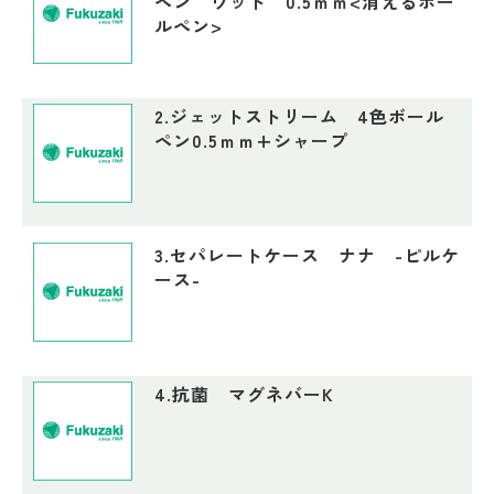
ペン ウッド 0.5ｍｍ<消えるボー
ルペン>
2.ジェットストリーム 4色ボール
ペン0.5ｍｍ+シャープ
3.セパレートケース ナナ -ピルケ
ース-
4.抗菌 マグネバーK